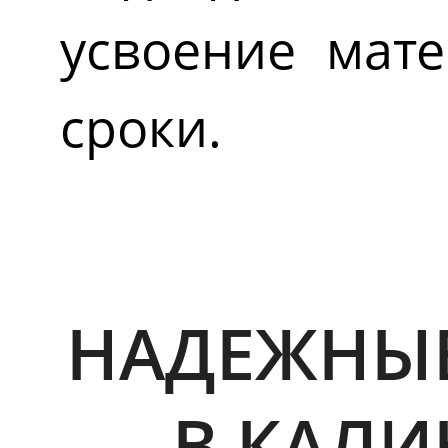
усвоение мате
сроки.
НАДЕЖНЫЕ
В КАЛИ