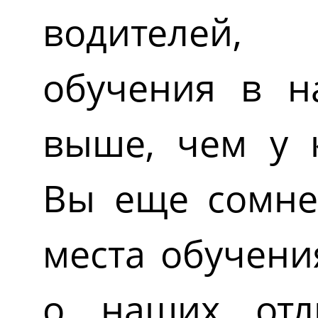
водителей,
обучения в н
выше, чем у к
Вы еще сомне
места обучени
о наших отл