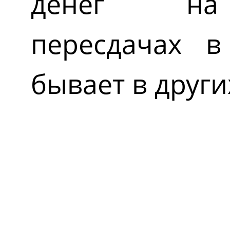
денег на 
пересдачах в
бывает в други