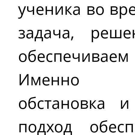
ученика во вр
задача, реш
обеспечива
Именно не
обстановка и
подход обесп