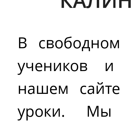
КАЛИН
В свободном 
учеников и 
нашем сайте 
уроки. Мы 