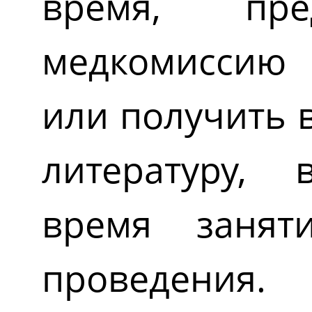
время, пре
медкомиссию 
или получить 
литературу, 
время заня
проведения