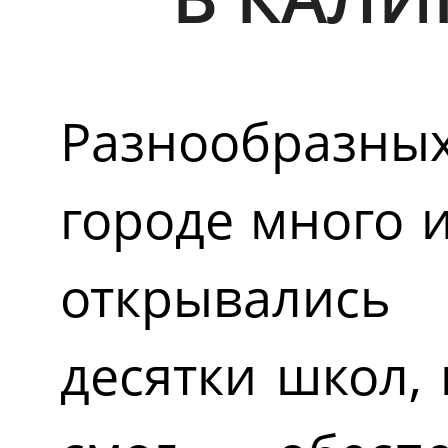
Разнообраз
городе много 
открывались
десятки школ,