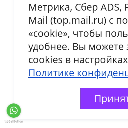
Метрика, Сбер ADS, 
Mail (top.mail.ru) с
«cookie», чтобы пол
удобнее. Вы можете 
cookies в настройка
Политике конфиден
Принят