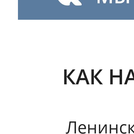
КАК Н
Ленински