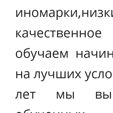
иномарки,н
качественно
обучаем начи
на лучших усло
лет мы вып