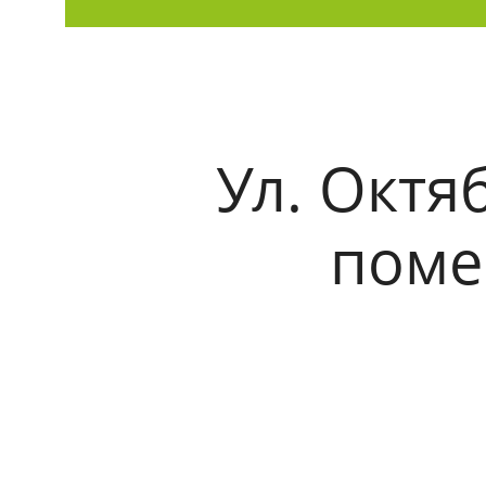
Ул. Октя
поме