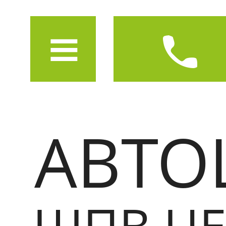
АВТО
ШПВ ЦЕ