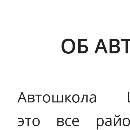
ОБ АВ
Автошкола Ш
это все райо