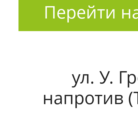
Перейти на
ул. У. 
напротив (