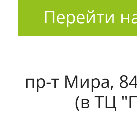
Перейти на
пр-т Мира, 84
(в ТЦ "