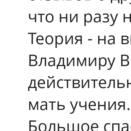
что ни разу 
Теория - на 
Владимиру В
действительн
мать учения.
Большое спа