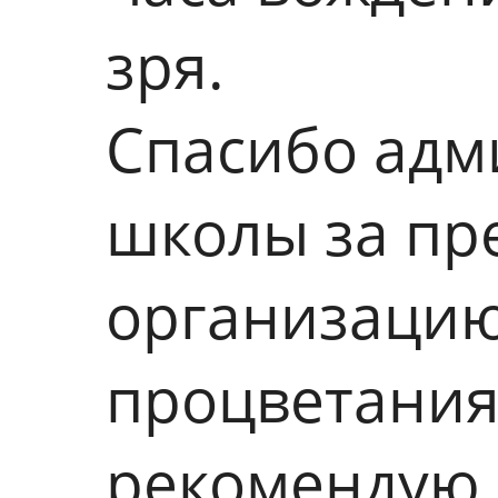
зря.
Спасибо адм
школы за пр
организацию
процветания
рекомендую 