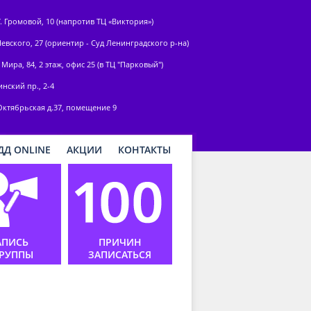
У. Громовой, 10 (напротив ТЦ «Виктория»)
Невского, 27 (ориентир - Суд Ленинградского р-на)
 Мира, 84, 2 этаж, офис 25 (в ТЦ "Парковый")
нский пр., 2-4
Октябрьская д.37, помещение 9
ДД ONLINE
АКЦИИ
КОНТАКТЫ
АПИСЬ
ПРИЧИН
ГРУППЫ
ЗАПИСАТЬСЯ