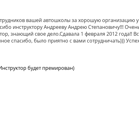
отрудников вашей автошколы за хорошую организацию у
ибо инструктору Андрееву Андрею Степановичу!!! Очен
р, знающий свое дело.Сдавала 1 февраля 2012 года!! Все
ное спасибо, было приятно с вами сотрудничать))) Усп
 Инструктор будет премирован)