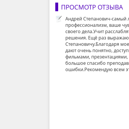
ПРОСМОТР ОТЗЫВА
Андрей Степанович-самый л
профессионализм, ваше чув
своего дела.Учит расслабл
решения. Ещё раз выражаю
Степановичу.Благодаря моем
дают очень понятно, досту
фильмами, презентациями, 
большое спасибо преподава
ошибки.Рекомендую всем эт