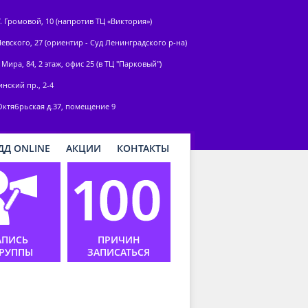
У. Громовой, 10 (напротив ТЦ «Виктория»)
Невского, 27 (ориентир - Суд Ленинградского р-на)
 Мира, 84, 2 этаж, офис 25 (в ТЦ "Парковый")
нский пр., 2-4
Октябрьская д.37, помещение 9
ДД ONLINE
АКЦИИ
КОНТАКТЫ
АПИСЬ
ПРИЧИН
ГРУППЫ
ЗАПИСАТЬСЯ